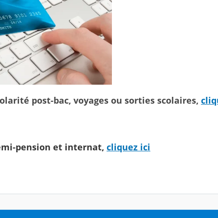
colarité post-bac, voyages ou sorties scolaires,
cliq
emi-pension et internat,
cliquez ici