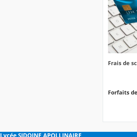
Frais de s
Forfaits d
Lycée SIDOINE APOLLINAIRE