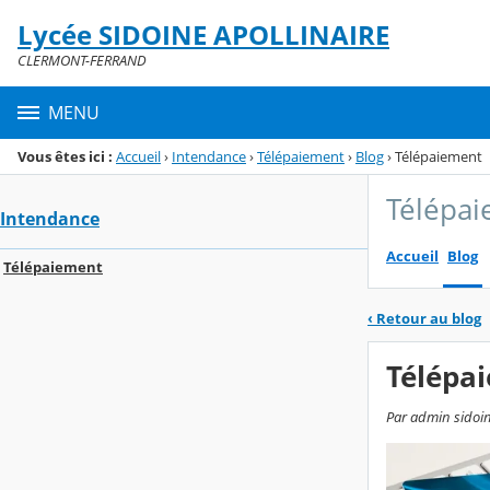
Panneau de gestion des cookies
Lycée SIDOINE APOLLINAIRE
Menu de la rubrique
Contenu
CLERMONT-FERRAND
MENU
Vous êtes ici :
Accueil
›
Intendance
›
Télépaiement
›
Blog
›
Télépaiement
Télépa
Intendance
Accueil
Blog
Télépaiement
‹
Retour au blog
Télépa
Par admin sidoin