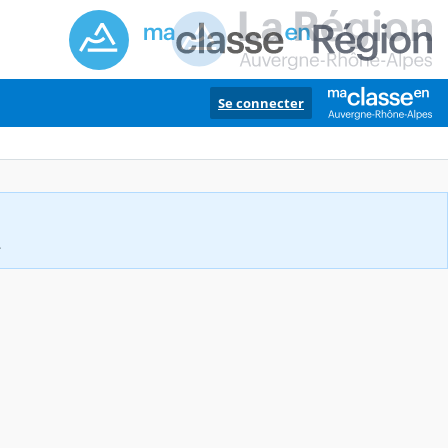
Se connecter
.