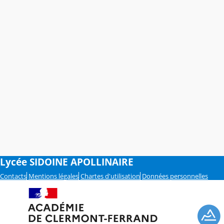
Lycée SIDOINE APOLLINAIRE
Contacts
Mentions légales
Chartes d'utilisation
Données personnelles