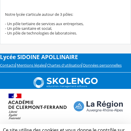
Notre lycée s'articule autour de 3 pôles:
- Un pôle tertiaire de services aux entreprises,
- Un pôle sanitaire et social,
- Un pôle de technologies de laboratoires.
Lycée SIDOINE APOLLINAIRE
Contacts
Mentions légales
Chartes d'utilisation
Données personnelles
Ce site utilise des cookies et vous donne le contrôle sur