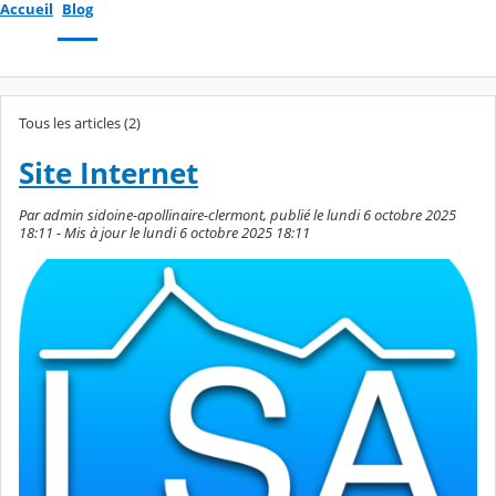
Accueil
Blog
Tous les articles (2)
Site Internet
Par admin sidoine-apollinaire-clermont, publié le lundi 6 octobre 2025
18:11 - Mis à jour le lundi 6 octobre 2025 18:11