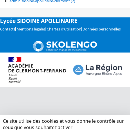
admin sidoine-apollinaire-clermont (2)
Lycée SIDOINE APOLLINAIRE
Contacts
Mentions légales
Chartes d'utilisation
Données personnelles
Ce site utilise des cookies et vous donne le contrôle sur
ceux que vous souhaitez activer